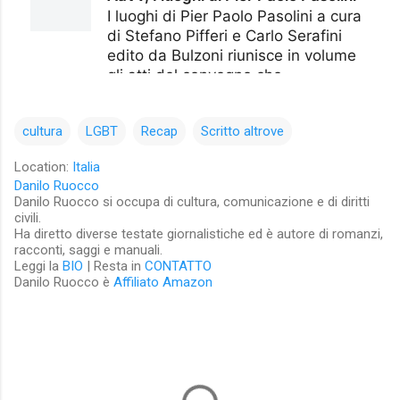
cultura
LGBT
Recap
Scritto altrove
Location:
Italia
Danilo Ruocco
Danilo Ruocco si occupa di cultura, comunicazione e di diritti
civili.
Ha diretto diverse testate giornalistiche ed è autore di romanzi,
racconti, saggi e manuali.
Leggi la
BIO
| Resta in
CONTATTO
Danilo Ruocco è
Affiliato Amazon
C
o
m
m