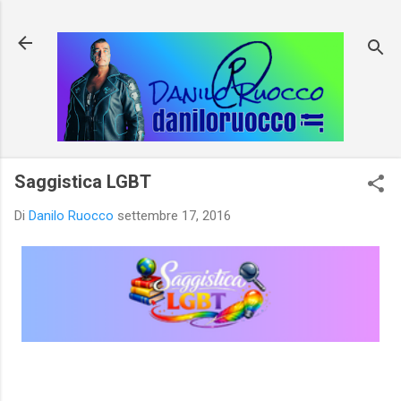
Passa ai contenuti principali
Saggistica LGBT
Di
Danilo Ruocco
settembre 17, 2016