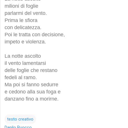
milioni di foglie
parlarmi del vento.
Prima le sfiora
con delicatezza.
Poi le tratta con decisione,
impeto e violenza.
La notte ascolto
il vento lamentarsi
delle foglie che restano
fedeli al ramo.
Ma poi si fanno sedurre
e cedono alla sua foga e
danzano fino a morirne.
testo creativo
Danilo Ruocco