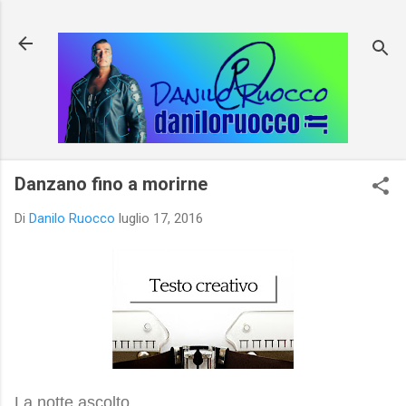
Passa ai contenuti principali
Danzano fino a morirne
Di
Danilo Ruocco
luglio 17, 2016
La notte ascolto