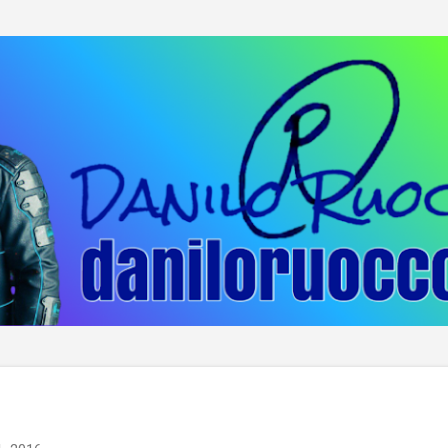
Passa ai contenuti principali