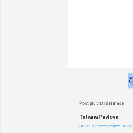
Post più visti del mese
Tatiana Pavlova
Di
Danilo Ruocco
marzo 14, 20