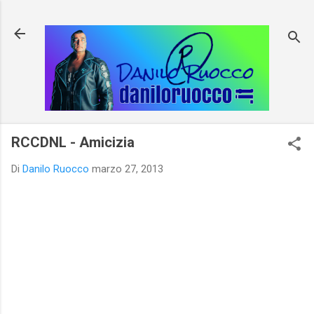
Passa ai contenuti principali
RCCDNL - Amicizia
Di
Danilo Ruocco
marzo 27, 2013